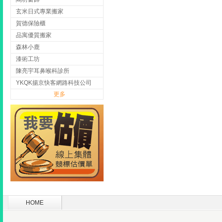
玄米日式專業搬家
賀德保險櫃
品寓優質搬家
森林小鹿
漆術工坊
陳亮宇耳鼻喉科診所
YKQK揚京快客網路科技公司
更多
HOME