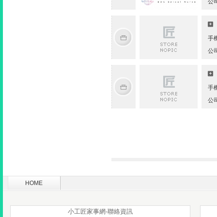
公
手
公
手
公
HOME
小工匠家事網-聯絡資訊