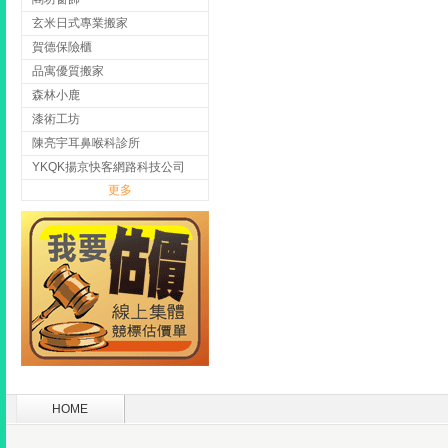
玄米日式專業搬家
賀德保險櫃
品寓優質搬家
森林小鹿
漆術工坊
陳亮宇耳鼻喉科診所
YKQK揚京快客網路科技公司
更多
HOME