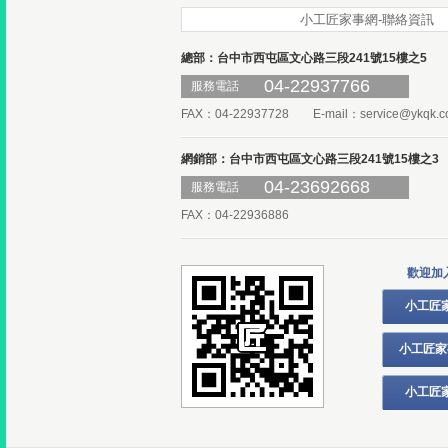
小工匠家事網-聯絡資訊
總部：台中市西屯區文心路三段241號15樓之5
04-22937766
服務電話
FAX：04-22937728 E-mail：
service@ykqk.c
網銷部：台中市西屯區文心路三段241號15樓之3
04-23692668
服務電話
FAX：04-22936886
歡迎加
小工匠
小工匠家
小工匠