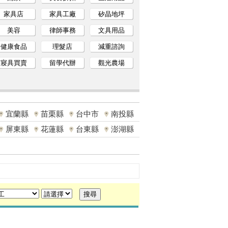
家具店
家具工廠
矽晶地坪
美容
律師事務
文具用品
健康食品
理髮店
減重諮詢
寢具買賣
留學代辦
觀光農場
宜蘭縣
苗栗縣
台中市
南投縣
屏東縣
花蓮縣
台東縣
澎湖縣