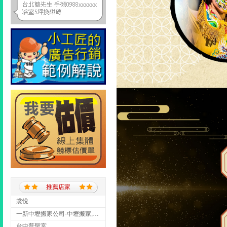
推薦店家
裳悅
一新中壢搬家公司-中壢搬家,中壢搬家公司推薦,桃園搬家推薦,桃園搬家公司
台中普聖宮