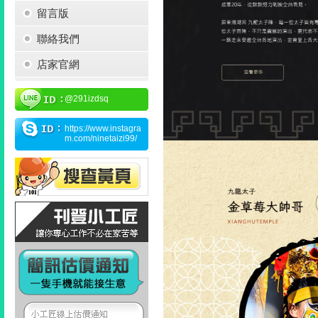
留言版
聯絡我們
店家官網
@291izdsq
https://www.instagra
m.com/ninetaizi99/