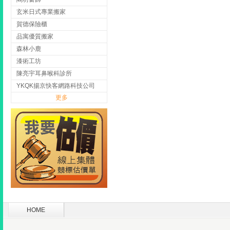
玄米日式專業搬家
賀德保險櫃
品寓優質搬家
森林小鹿
漆術工坊
陳亮宇耳鼻喉科診所
YKQK揚京快客網路科技公司
更多
HOME