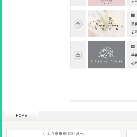
公
手
公
手
公
HOME
小工匠家事網-聯絡資訊