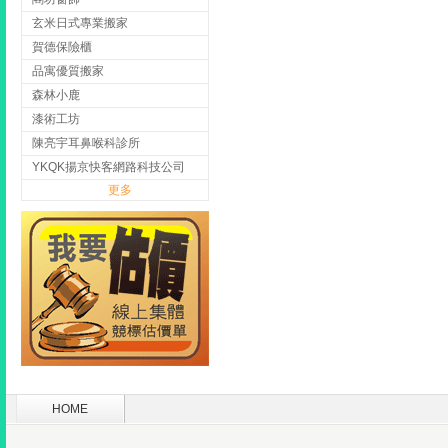
玄米日式專業搬家
賀德保險櫃
品寓優質搬家
森林小鹿
漆術工坊
陳亮宇耳鼻喉科診所
YKQK揚京快客網路科技公司
更多
HOME