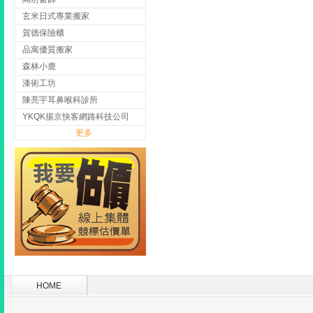
玄米日式專業搬家
賀德保險櫃
品寓優質搬家
森林小鹿
漆術工坊
陳亮宇耳鼻喉科診所
YKQK揚京快客網路科技公司
更多
HOME