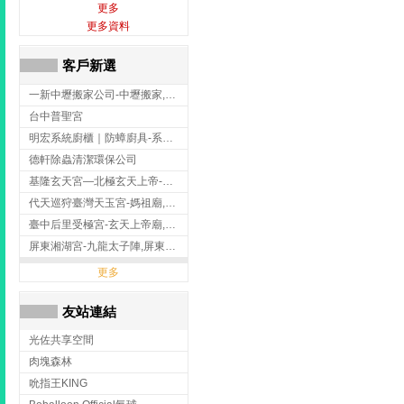
更多
更多資料
客戶新選
一新中壢搬家公司-中壢搬家,中壢搬家公司推薦,桃園搬家推薦,桃園搬家公司
台中普聖宮
明宏系統廚櫃｜防蟑廚具-系統廚櫃安裝,台中系統廚櫃安裝,彰化系統廚櫃安裝,台南系統廚櫃安裝,台中防蟑
德軒除蟲清潔環保公司
基隆玄天宮—北極玄天上帝-玄天上帝廟,拜玄天上帝,基隆玄天上帝廟,安樂區玄天上帝廟,
代天巡狩臺灣天玉宮-媽祖廟,拜媽祖,雲林媽祖廟,雲林拜媽祖,
臺中后里受極宮-玄天上帝廟,拜玄天上帝,台中玄天上帝廟,后里玄天上帝廟,
屏東湘湖宮-九龍太子陣,屏東九龍太子陣
更多
友站連結
光佐共享空間
肉塊森林
吮指王KING