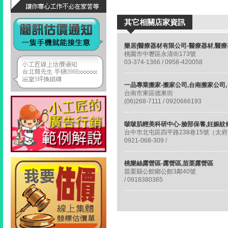
其它相關店家資訊
桃園市中壢區永清街173號
03-374-1366 / 0958-420058
台南市東區德東街
(06)268-7111 / 0920666193
0921-068-309 /
桃樂絲露營區-露營區,苗栗露營區
苗栗縣公館鄉公館3鄰40號
/ 0918380365