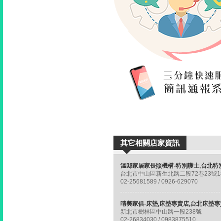
其它相關店家資訊
台北市中山區新生北路二段72巷23號1
02-25681589 / 0926-629070
新北市樹林區中山路一段238號
02-26834030 / 0983875510