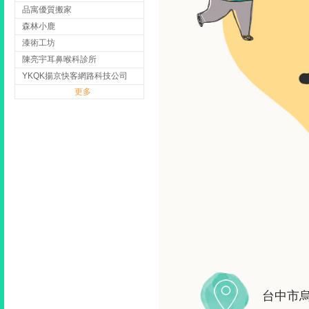
品寓優質搬家
森林小鹿
漆術工坊
陳亮宇耳鼻喉科診所
YKQK揚京快客網路科技公司
更多
台中市烏