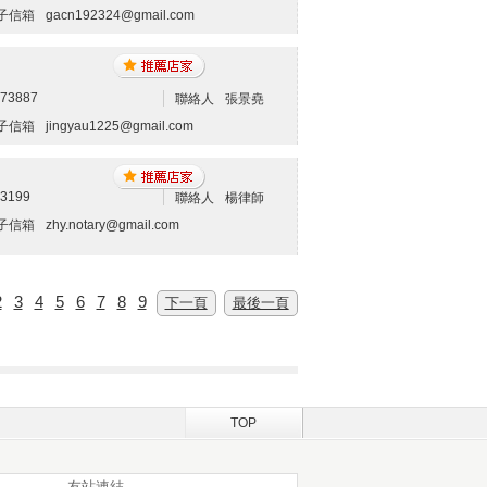
子信箱
gacn192324@gmail.com
973887
聯絡人
張景堯
子信箱
jingyau1225@gmail.com
23199
聯絡人
楊律師
子信箱
zhy.notary@gmail.com
2
3
4
5
6
7
8
9
下一頁
最後一頁
TOP
友站連結