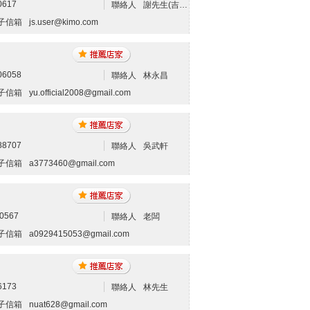
0617
聯絡人
謝先生(吉申冷氣空調工程)
子信箱
js.user@kimo.com
06058
聯絡人
林永昌
子信箱
yu.official2008@gmail.com
88707
聯絡人
吳武軒
子信箱
a3773460@gmail.com
0567
聯絡人
老闆
子信箱
a0929415053@gmail.com
6173
聯絡人
林先生
子信箱
nuat628@gmail.com