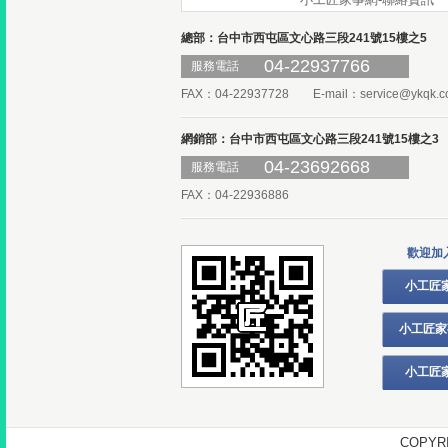
總部：台中市西屯區文心路三段241號15樓之5
04-22937766
服務電話
FAX：04-22937728 E-mail：
service@ykqk.c
網銷部：台中市西屯區文心路三段241號15樓之3
04-23692668
服務電話
FAX：04-22936886
歡迎加
小工匠
小工匠家
小工匠
COPY