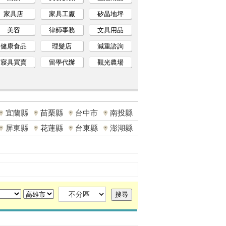
家具店
家具工廠
矽晶地坪
美容
律師事務
文具用品
健康食品
理髮店
減重諮詢
寢具買賣
留學代辦
觀光農場
宜蘭縣
苗栗縣
台中市
南投縣
屏東縣
花蓮縣
台東縣
澎湖縣