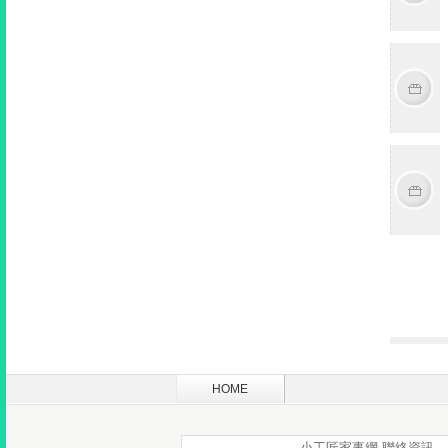
HOME
小工匠家事網-聯絡資訊