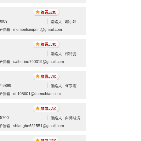
8009
聯絡人
郭小姐
子信箱
momentsimprint@gmail.com
聯絡人
邵詩雯
子信箱
catherine790319@gmail.com
7-9899
聯絡人
何宗憲
子信箱
dc108001@duenchian.com
15700
聯絡人
向博裝潢
子信箱
shiangbo681551@gmail.com