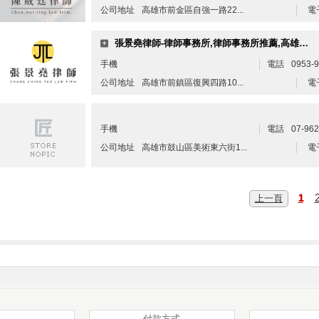
公司地址
高雄市前金區自強一路22...
電
張景堯律師-律師事務所,律師事務所推薦,高雄律師事務所,民事律師
手機
電話
0953-
公司地址
高雄市前鎮區復興四路10...
電
手機
電話
07-96
公司地址
高雄市鼓山區美術東六街1...
電
上一頁
1
付款方式