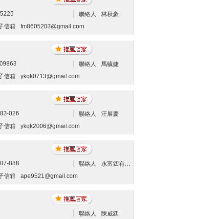
65225
聯絡人
林秋豪
子信箱
fm8605203@gmail.com
09863
聯絡人
馬毓婕
子信箱
ykqk0713@gmail.com
83-026
聯絡人
汪展慶
子信箱
ykqk2006@gmail.com
07-888
聯絡人
永富鋐有限公司-貴金屬回收
子信箱
ape9521@gmail.com
聯絡人
陳威廷